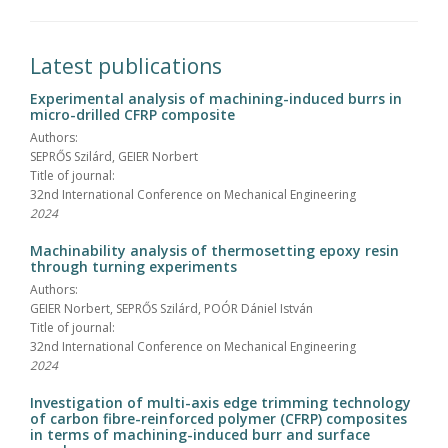
Latest publications
Experimental analysis of machining-induced burrs in
micro-drilled CFRP composite
Authors:
SEPRŐS Szilárd, GEIER Norbert
Title of journal:
32nd International Conference on Mechanical Engineering
2024
Machinability analysis of thermosetting epoxy resin
through turning experiments
Authors:
GEIER Norbert, SEPRŐS Szilárd, POÓR Dániel István
Title of journal:
32nd International Conference on Mechanical Engineering
2024
Investigation of multi-axis edge trimming technology
of carbon fibre-reinforced polymer (CFRP) composites
in terms of machining-induced burr and surface