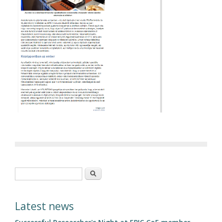
Search form
Search
Latest news