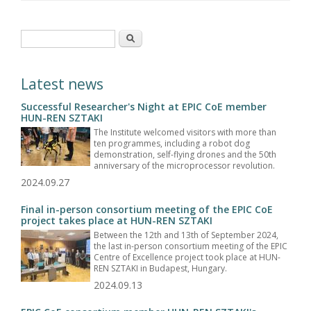
Search form
Search
Latest news
Successful Researcher's Night at EPIC CoE member
HUN-REN SZTAKI
The Institute welcomed visitors with more than
ten programmes, including a robot dog
demonstration, self-flying drones and the 50th
anniversary of the microprocessor revolution.
2024.09.27
Final in-person consortium meeting of the EPIC CoE
project takes place at HUN-REN SZTAKI
Between the 12th and 13th of September 2024,
the last in-person consortium meeting of the EPIC
Centre of Excellence project took place at HUN-
REN SZTAKI in Budapest, Hungary.
2024.09.13